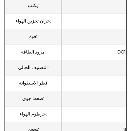
يكتب:
خزان تخزين الهواء:
قوة:
مزود الطاقة:
التصنيف الحالي:
قطر الاسطوانة
1
ضغط جوي:
خرطوم الهواء:
33 
بحجم: