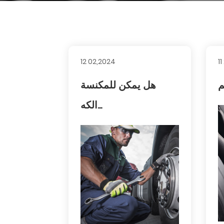
12 02,2024
1
هل يمكن للمكنسة
الكه...