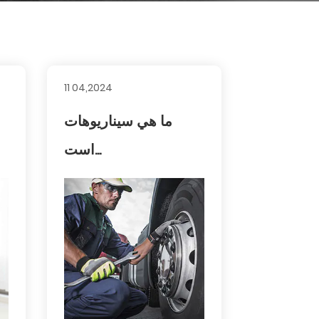
11 04,2024
ما هي سيناريوهات
است...