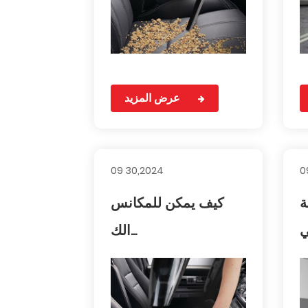
عرض المزيد
09 30,2024
0
ة
كيف يمكن للمكانس
الك...