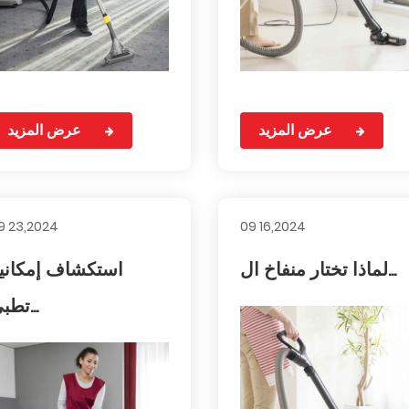
عرض المزيد
عرض المزيد
9 23,2024
09 16,2024
لماذا تختار منفاخ ال...
استكشاف إمكاني
تطبي...