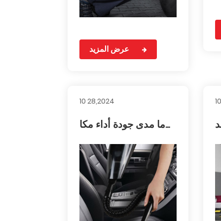
عرض المزيد
10 28,2024
1
ما مدى جودة أداء مكا...