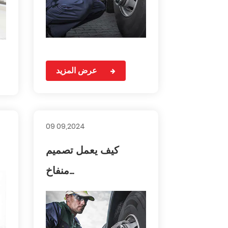
عرض المزيد
09 09,2024
كيف يعمل تصميم
منفاخ...