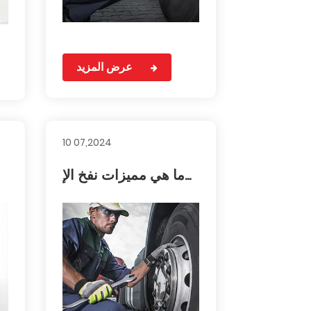
عرض المزيد
10 07,2024
ما هي مميزات نفخ الإ...