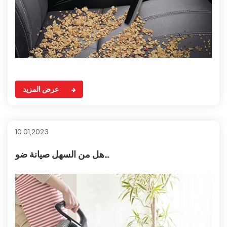
عرض المزيد
10 01,2023
هل من السهل صيانة ضو...