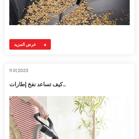
عرض المزيد
11 01,2023
كيف تساعد نفخ إطارات...