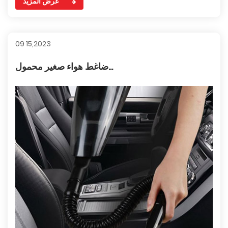
عرض المزيد
09 15,2023
ضاغط هواء صغير محمول...