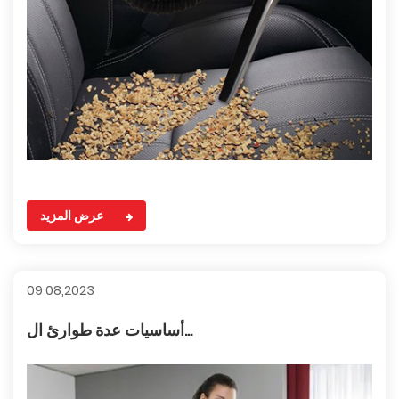
عرض المزيد
09 08,2023
أساسيات عدة طوارئ ال...