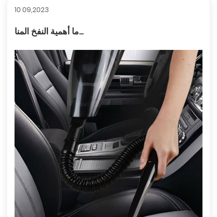
10 09,2023
ما أهمية النفخ المنا...