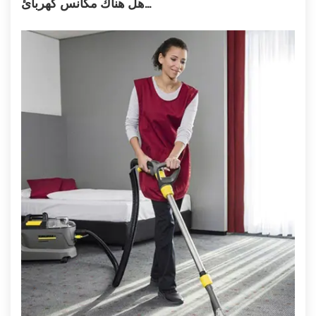
هل هناك مكانس كهربائ...