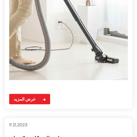
عرض المزيد
11 21,2023