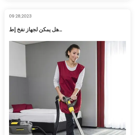
09 28,2023
هل يمكن لجهاز نفخ إط...