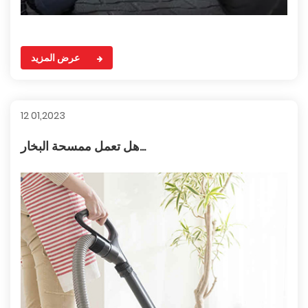
عرض المزيد
12 01,2023
هل تعمل ممسحة البخار...