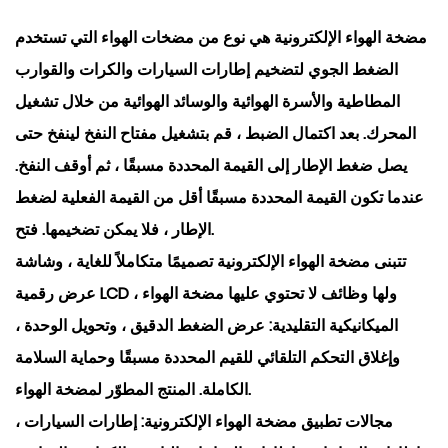
مضخة الهواء الإلكترونية هي نوع من مضخات الهواء التي تستخدم
الضغط الجوي لتضخيم إطارات السيارات والكرات والقوارب
المطاطية والأسرة الهوائية والوسائد الهوائية من خلال تشغيل
المحرك. بعد اكتمال الضبط ، قم بتشغيل مفتاح النفخ لينفخ حتى
يصل ضغط الإطار إلى القيمة المحددة مسبقًا ، ثم أوقف النفخ.
عندما تكون القيمة المحددة مسبقًا أقل من القيمة الفعلية لضغط
الإطار ، فلا يمكن تضخيمها. فتح.
تتبنى مضخة الهواء الإلكترونية تصميمًا متكاملاً للغاية ، وشاشة
عرض رقمية LCD ، ولها وظائف لا تحتوي عليها مضخة الهواء
الميكانيكية التقليدية: عرض الضغط الدقيق ، وتحويل الوحدة ،
وإغلاق التحكم التلقائي للقيم المحددة مسبقًا وحماية السلامة
الكاملة. المنتج المطوّر لمضخة الهواء.
مجالات تطبيق مضخة الهواء الإلكترونية: إطارات السيارات ،