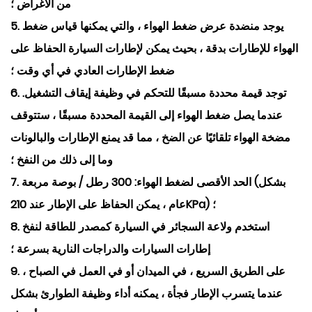
من الأغراض ؛
5. يوجد منضدة عرض ضغط الهواء ، والتي يمكنها قياس ضغط
الهواء للإطارات بدقة ، بحيث يمكن لإطارات السيارة الحفاظ على
ضغط الإطارات العادي في أي وقت ؛
6. توجد قيمة محددة مسبقًا للتحكم في وظيفة إيقاف التشغيل.
عندما يصل ضغط الهواء إلى القيمة المحددة مسبقًا ، ستتوقف
مضخة الهواء تلقائيًا عن الضخ ، مما قد يمنع الإطارات والبالونات
وما إلى ذلك من النفخ ؛
7. الحد الأقصى لضغط الهواء: 300 رطل / بوصة مربعة (بشكل
عام ، يمكن الحفاظ على الإطار عند 210KPa) ؛
8. استخدم ولاعة السجائر في السيارة كمصدر للطاقة لنفخ
إطارات السيارات والدراجات النارية بسرعة ؛
9. على الطريق السريع ، في الميدان أو في العمل في الصباح ،
عندما يتسرب الإطار فجأة ، يمكنه أداء وظيفة الطوارئ بشكل